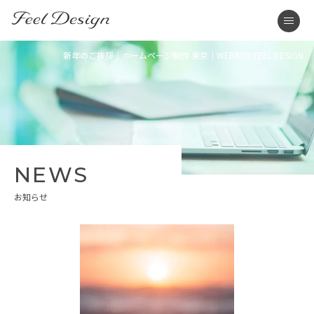
東京のホームページ制作・WEB制作はFEEL DESIGN
men
新年のご挨拶｜ホームページ制作 東京｜WEB制作 FEEL DESIGN
NEWS
お知らせ