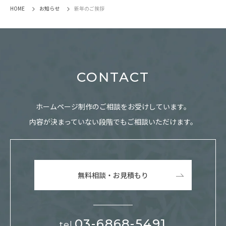
HOME
お知らせ
新年のご挨拶
CONTACT
ホームページ制作のご相談をお受けしています。
内容が決まっていない段階でもご相談いただけます。
無料相談・お見積もり
03-6868-5491
tel.