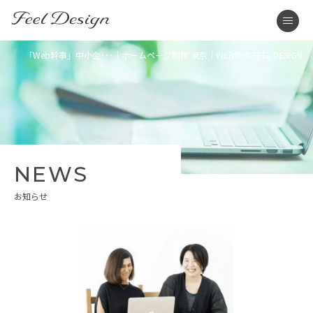
東京のホームページ制作・WEB制作はFEEL DESIGN
men
「Web幹事」中小企･･･｜ホームページ制作 東京｜WEB制作 FEEL DESIGN
NEWS
お知らせ