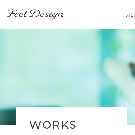
東京のホームページ制作・WEB制作はFEEL DESIGN
お
WORKS