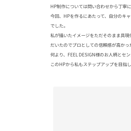
HP制作については問い合わせから丁寧
今回、HPを作るにあたって、自分のキ
でした。
私が描いたイメージをただそのまま具現
だいたのでプロとしての信頼感が高かっ
何より、FEEL DESIGN様のお人柄
このHPから私もステップアップを目指