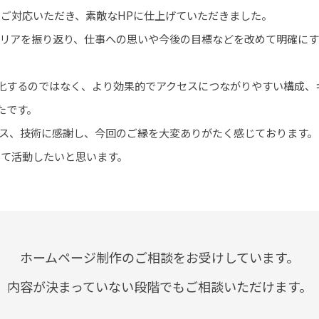
にご対応いただき、素敵なHPに仕上げていただきました。
ャリアを振り返り、仕事への思いや今後の目標などを改めて明確に
化するのではなく、より効果的でアクセスにつながりやすい構成、
たです。
とセンス、技術に感謝し、今回のご縁を大変ありがたく感じております。
して活動したいと思います。
ホームページ制作のご相談をお受けしています。
内容が決まっていない段階でもご相談いただけます。