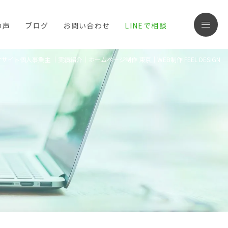
の声
ブログ
お問い合わせ
LINEで相談
menu
ト個人事業主 ｜実績紹介｜ホームページ制作 東京｜WEB制作 FEEL DESIGN