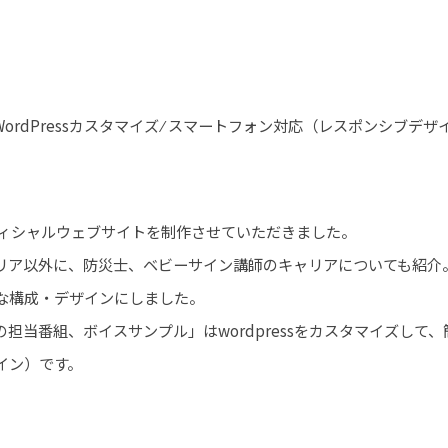
 ⁄ WordPressカスタマイズ ⁄ スマートフォン対応（レスポンシブデザ
フィシャルウェブサイトを制作させていただきました。
リア以外に、防災士、ベビーサイン講師のキャリアについても紹介
な構成・デザインにしました。
担当番組、ボイスサンプル」はwordpressをカスタマイズして
イン）です。