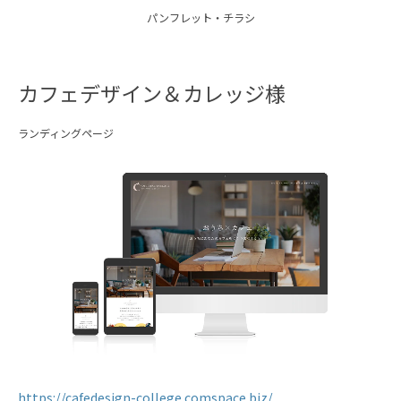
パンフレット・チラシ
カフェデザイン＆カレッジ様
ランディングページ
https://cafedesign-college.comspace.biz/