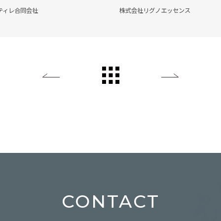
ティレ合同会社
株式会社リグノエッセンス
Back
All List
Next
CONTACT