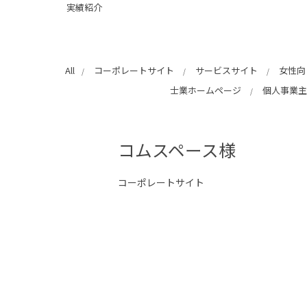
実績紹介
All
コーポレートサイト
サービスサイト
女性向
士業ホームページ
個人事業主
コムスペース様
コーポレートサイト