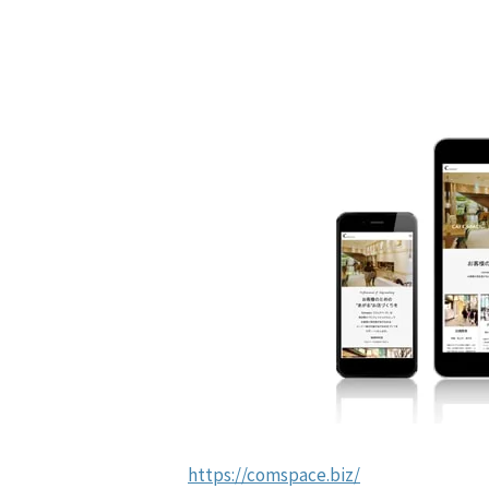
https://comspace.biz/