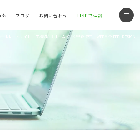
の声
ブログ
お問い合わせ
LINEで相談
menu
コーポレートサイト ｜実績紹介｜ホームページ制作 東京｜WEB制作 FEEL DESIGN