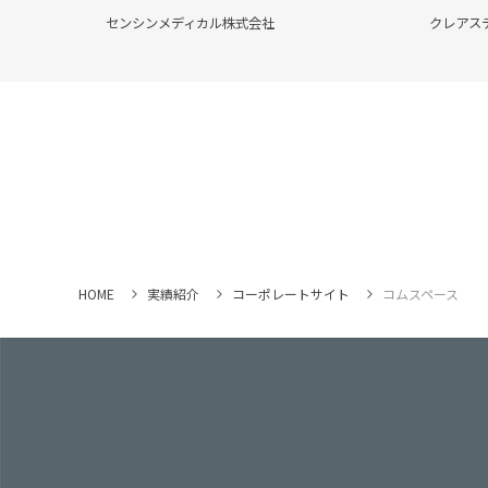
センシンメディカル株式会社
クレアス
HOME
実績紹介
コーポレートサイト
コムスペース