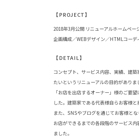
【PROJECT】
2018年3月公開 リニューアルホームペー
企画構成／WEBデザイン／HTMLコーデ
【DETAIL】
コンセプト、サービス内容、実績、建築
たいというリニューアルの目的がありま
「お店を出店するオーナー」様のご要望
した。建築家である代表様自らお客様と
また、SNSやブログを通じてお客様と
お店ができるまでの各段階のサービス内
ました。