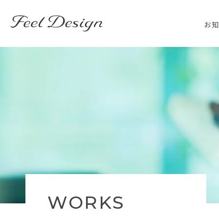
東京のホームページ制作・WEB制作はFEEL DESIGN
お
WORKS