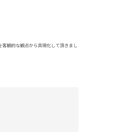
を客観的な観点から具現化して頂きまし