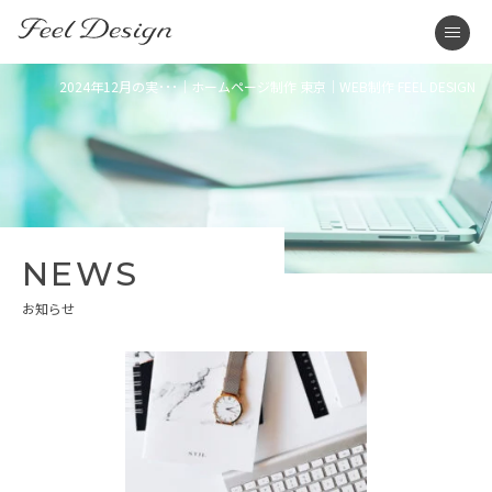
東京のホームページ制作・WEB制作はFEEL DESIGN
men
2024年12月の実･･･｜ホームページ制作 東京｜WEB制作 FEEL DESIGN
NEWS
お知らせ