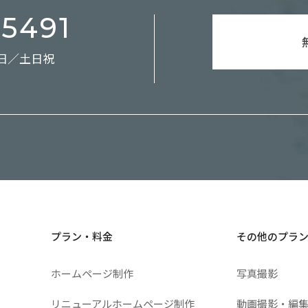
-5491
休日／土日祝
プラン・料金
その他のプラ
ホームページ制作
写真撮影
リニューアルホームページ制作
動画撮影・編