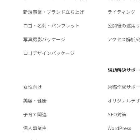
新規事業・ブランド立ち上げ
ライティング
ロゴ・名刺・パンフレット
公開後の運用
写真撮影パッケージ
アクセス解析/
ロゴデザインパッケージ
課題解決サポ
女性向け
原稿作成サポ
美容・健康
オリジナルデ
子育て関連
SEO対策
個人事業主
WordPress