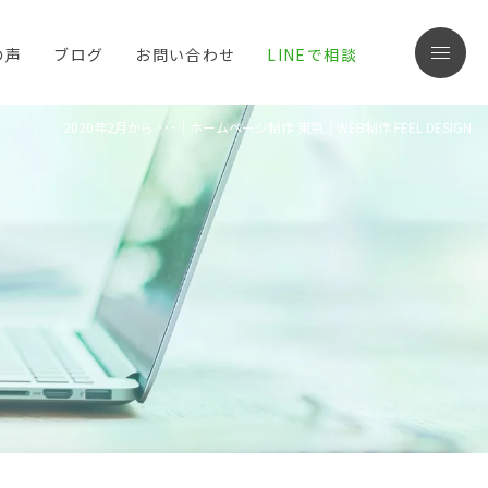
の声
ブログ
お問い合わせ
LINEで相談
menu
2020年2月から ･･･｜ホームページ制作 東京｜WEB制作 FEEL DESIGN