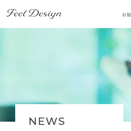
東京のホームページ制作・WEB制作はFEEL DESIGN
お
NEWS